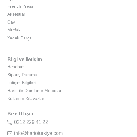
French Press
Aksesuar
Çay
Mutfak
Yedek Parça
Bilgi ve İletişim
Hesabım
Sipariş Durumu
İletişim Bilgileri
Hario ile Demleme Metodları
Kullanım Kılavuzları
Bize Ulaşın
0212 229 41 22
info@harioturkiye.com