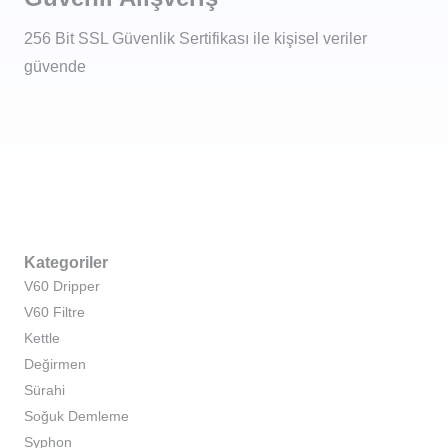
256 Bit SSL Güvenlik Sertifikası ile kişisel veriler
güvende
Kategoriler
V60 Dripper
V60 Filtre
Kettle
Değirmen
Sürahi
Soğuk Demleme
Syphon