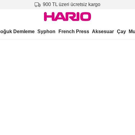
900 TL üzeri ücretsiz kargo
oğuk Demleme
Syphon
French Press
Aksesuar
Çay
Mu