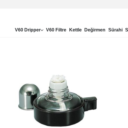
V60 Dripper
V60 Filtre
Kettle
Değirmen
Sürahi
S