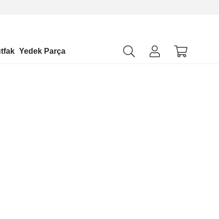
tfak
Yedek Parça