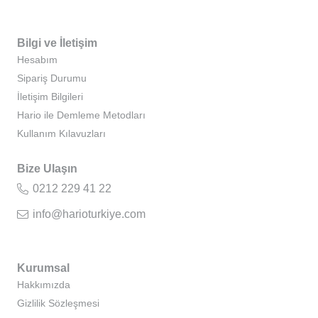
Bilgi ve İletişim
Hesabım
Sipariş Durumu
İletişim Bilgileri
Hario ile Demleme Metodları
Kullanım Kılavuzları
Bize Ulaşın
0212 229 41 22
info@harioturkiye.com
Kurumsal
Hakkımızda
Gizlilik Sözleşmesi