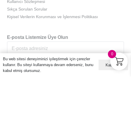
Kullanıcı Sözleşmesi
Sıkça Sorulan Sorular
Kişisel Verilerin Korunması ve İşlenmesi Politikası
E-posta Listemize Üye Olun
0
Bu web sitesi deneyiminizi iyileştirmek için çerezler
kullanır. Bu siteyi kullanmaya devam ederseniz, bunu
Kabul ET
kabul etmiş olursunuz.
© 2016 – 2026 Hario Türkiye