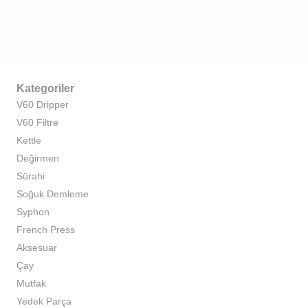
Kategoriler
V60 Dripper
V60 Filtre
Kettle
Değirmen
Sürahi
Soğuk Demleme
Syphon
French Press
Aksesuar
Çay
Mutfak
Yedek Parça