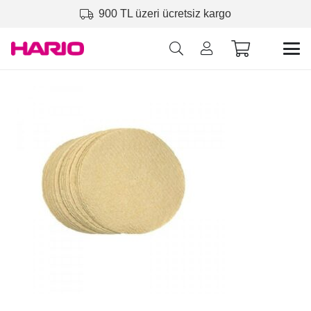
900 TL üzeri ücretsiz kargo