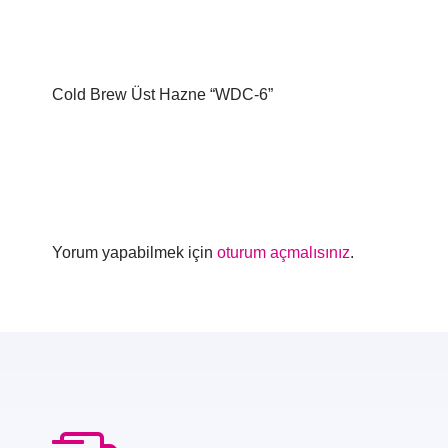
Cold Brew Üst Hazne “WDC-6”
Yorum yapabilmek için
oturum açmalısınız
.