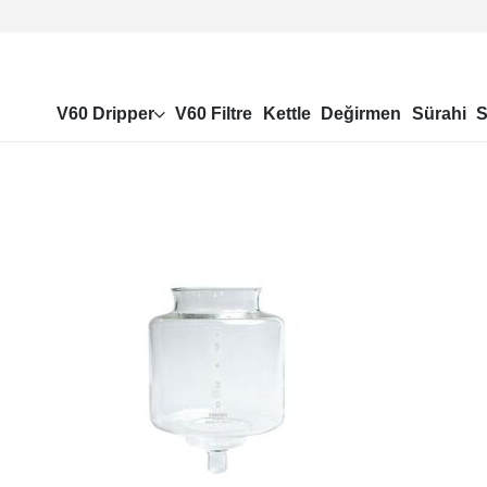
V60 Dripper
V60 Filtre
Kettle
Değirmen
Sürahi
S