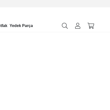
tfak
Yedek Parça