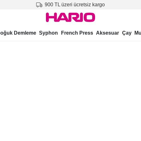
900 TL üzeri ücretsiz kargo
oğuk Demleme
Syphon
French Press
Aksesuar
Çay
Mu