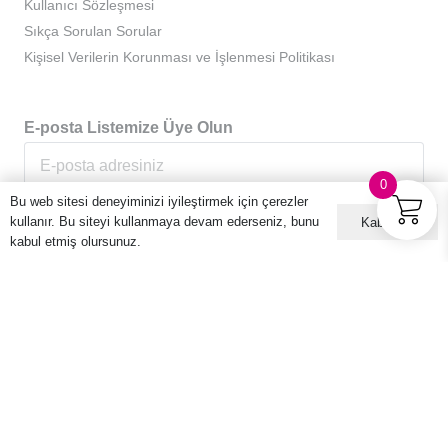
Kullanıcı Sözleşmesi
Sıkça Sorulan Sorular
Kişisel Verilerin Korunması ve İşlenmesi Politikası
E-posta Listemize Üye Olun
0
Bu web sitesi deneyiminizi iyileştirmek için çerezler
kullanır. Bu siteyi kullanmaya devam ederseniz, bunu
Kabul ET
kabul etmiş olursunuz.
© 2016 – 2026 Hario Türkiye