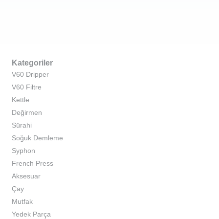
Kategoriler
V60 Dripper
V60 Filtre
Kettle
Değirmen
Sürahi
Soğuk Demleme
Syphon
French Press
Aksesuar
Çay
Mutfak
Yedek Parça