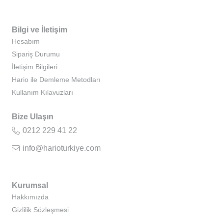
Bilgi ve İletişim
Hesabım
Sipariş Durumu
İletişim Bilgileri
Hario ile Demleme Metodları
Kullanım Kılavuzları
Bize Ulaşın
0212 229 41 22
info@harioturkiye.com
Kurumsal
Hakkımızda
Gizlilik Sözleşmesi