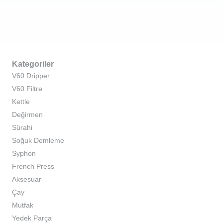
Kategoriler
V60 Dripper
V60 Filtre
Kettle
Değirmen
Sürahi
Soğuk Demleme
Syphon
French Press
Aksesuar
Çay
Mutfak
Yedek Parça