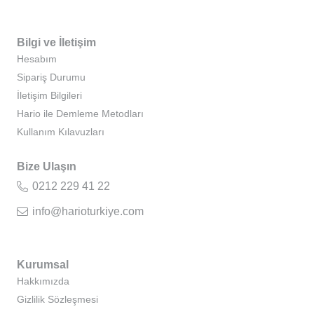
Bilgi ve İletişim
Hesabım
Sipariş Durumu
İletişim Bilgileri
Hario ile Demleme Metodları
Kullanım Kılavuzları
Bize Ulaşın
0212 229 41 22
info@harioturkiye.com
Kurumsal
Hakkımızda
Gizlilik Sözleşmesi