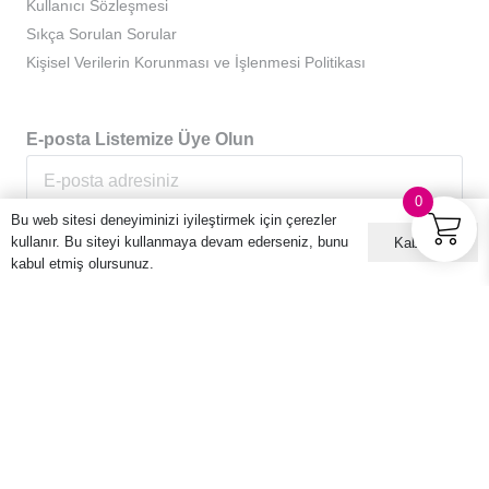
Kullanıcı Sözleşmesi
Sıkça Sorulan Sorular
Kişisel Verilerin Korunması ve İşlenmesi Politikası
E-posta Listemize Üye Olun
0
Bu web sitesi deneyiminizi iyileştirmek için çerezler
kullanır. Bu siteyi kullanmaya devam ederseniz, bunu
Kabul ET
kabul etmiş olursunuz.
© 2016 – 2026 Hario Türkiye