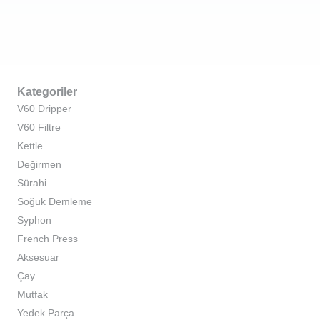
Kategoriler
V60 Dripper
V60 Filtre
Kettle
Değirmen
Sürahi
Soğuk Demleme
Syphon
French Press
Aksesuar
Çay
Mutfak
Yedek Parça