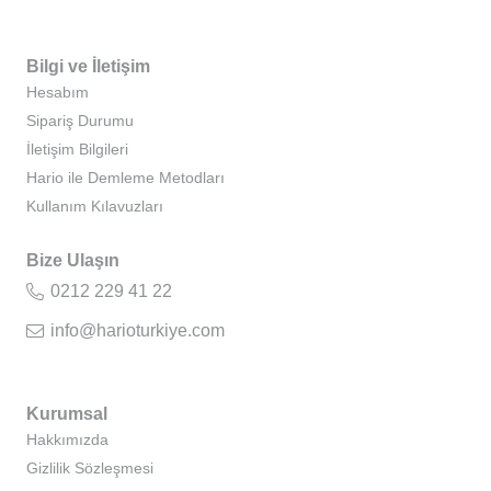
Bilgi ve İletişim
Hesabım
Sipariş Durumu
İletişim Bilgileri
Hario ile Demleme Metodları
Kullanım Kılavuzları
Bize Ulaşın
0212 229 41 22
info@harioturkiye.com
Kurumsal
Hakkımızda
Gizlilik Sözleşmesi