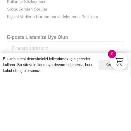
Kullanıcı Sözleşmesi
Sıkça Sorulan Sorular
Kişisel Verilerin Korunması ve İşlenmesi Politikası
E-posta Listemize Üye Olun
0
Bu web sitesi deneyiminizi iyileştirmek için çerezler
kullanır. Bu siteyi kullanmaya devam ederseniz, bunu
Kabul ET
kabul etmiş olursunuz.
© 2016 – 2026 Hario Türkiye