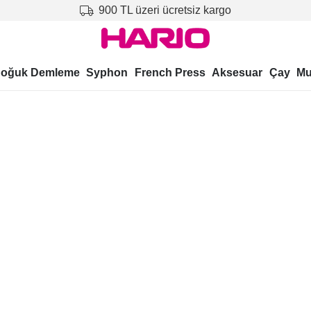
900 TL üzeri ücretsiz kargo
oğuk Demleme
Syphon
French Press
Aksesuar
Çay
Mu