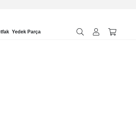
tfak
Yedek Parça