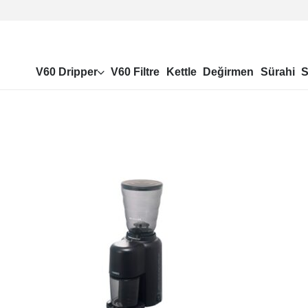
V60 Dripper
V60 Filtre
Kettle
Değirmen
Sürahi
S