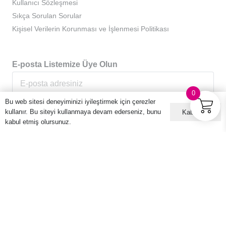
Kullanıcı Sözleşmesi
Sıkça Sorulan Sorular
Kişisel Verilerin Korunması ve İşlenmesi Politikası
E-posta Listemize Üye Olun
0
Bu web sitesi deneyiminizi iyileştirmek için çerezler
kullanır. Bu siteyi kullanmaya devam ederseniz, bunu
Kabul ET
kabul etmiş olursunuz.
© 2016 – 2026 Hario Türkiye