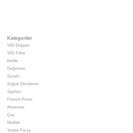
Kategoriler
V60 Dripper
V60 Filtre
Kettle
Değirmen
Sürahi
Soğuk Demleme
Syphon
French Press
Aksesuar
Çay
Mutfak
Yedek Parça