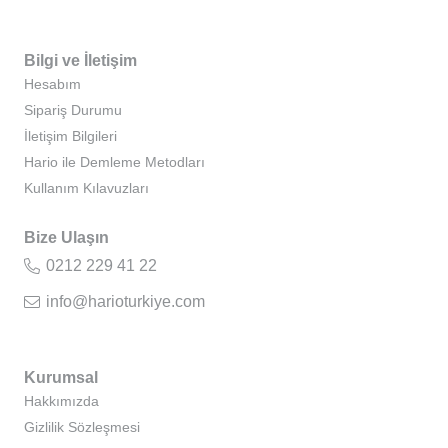
Bilgi ve İletişim
Hesabım
Sipariş Durumu
İletişim Bilgileri
Hario ile Demleme Metodları
Kullanım Kılavuzları
Bize Ulaşın
0212 229 41 22
info@harioturkiye.com
Kurumsal
Hakkımızda
Gizlilik Sözleşmesi