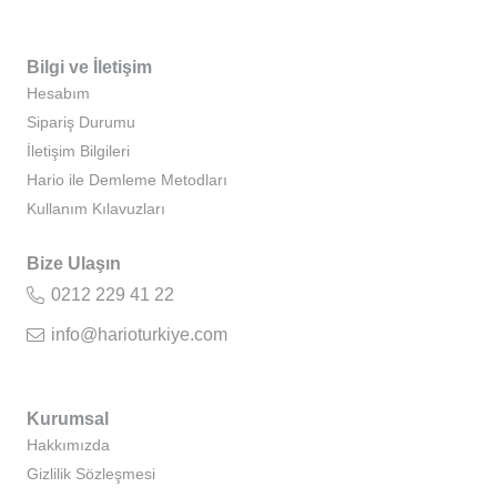
Bilgi ve İletişim
Hesabım
Sipariş Durumu
İletişim Bilgileri
Hario ile Demleme Metodları
Kullanım Kılavuzları
Bize Ulaşın
0212 229 41 22
info@harioturkiye.com
Kurumsal
Hakkımızda
Gizlilik Sözleşmesi