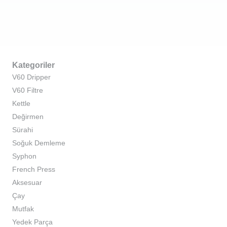
Kategoriler
V60 Dripper
V60 Filtre
Kettle
Değirmen
Sürahi
Soğuk Demleme
Syphon
French Press
Aksesuar
Çay
Mutfak
Yedek Parça