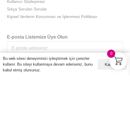
Kullanıcı Sözleşmesi
Sıkça Sorulan Sorular
Kişisel Verilerin Korunması ve İşlenmesi Politikası
E-posta Listemize Üye Olun
0
Bu web sitesi deneyiminizi iyileştirmek için çerezler
kullanır. Bu siteyi kullanmaya devam ederseniz, bunu
Kabul ET
kabul etmiş olursunuz.
© 2016 – 2026 Hario Türkiye