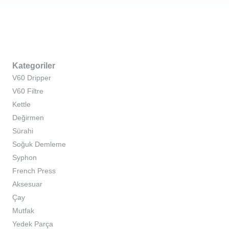
Kategoriler
V60 Dripper
V60 Filtre
Kettle
Değirmen
Sürahi
Soğuk Demleme
Syphon
French Press
Aksesuar
Çay
Mutfak
Yedek Parça