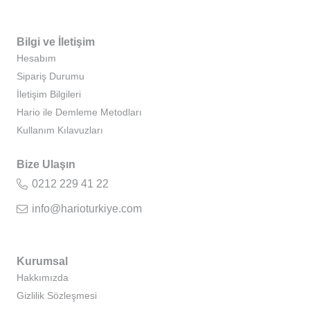
Bilgi ve İletişim
Hesabım
Sipariş Durumu
İletişim Bilgileri
Hario ile Demleme Metodları
Kullanım Kılavuzları
Bize Ulaşın
0212 229 41 22
info@harioturkiye.com
Kurumsal
Hakkımızda
Gizlilik Sözleşmesi