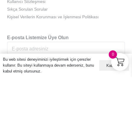
Kullanıcı Sözleşmesi
Sıkça Sorulan Sorular
Kişisel Verilerin Korunması ve İşlenmesi Politikası
E-posta Listemize Üye Olun
0
Bu web sitesi deneyiminizi iyileştirmek için çerezler
kullanır. Bu siteyi kullanmaya devam ederseniz, bunu
Kabul ET
kabul etmiş olursunuz.
© 2016 – 2026 Hario Türkiye