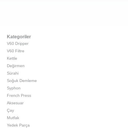
Kategoriler
V60 Dripper
V60 Filtre
Kettle
Değirmen
Sürahi
Soğuk Demleme
Syphon
French Press
Aksesuar
Çay
Mutfak
Yedek Parça