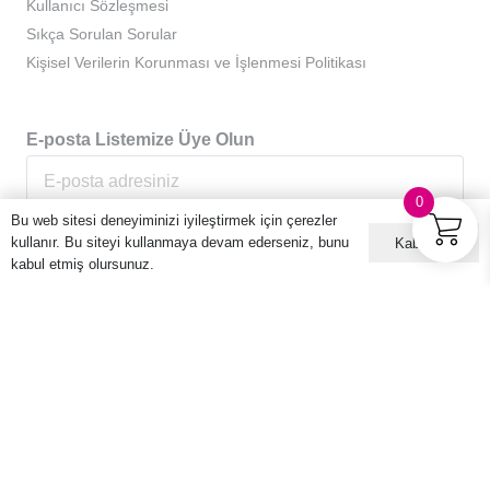
Kullanıcı Sözleşmesi
Sıkça Sorulan Sorular
Kişisel Verilerin Korunması ve İşlenmesi Politikası
E-posta Listemize Üye Olun
0
Bu web sitesi deneyiminizi iyileştirmek için çerezler
kullanır. Bu siteyi kullanmaya devam ederseniz, bunu
Kabul ET
kabul etmiş olursunuz.
© 2016 – 2026 Hario Türkiye