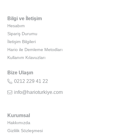
Bilgi ve İletişim
Hesabım
Sipariş Durumu
İletişim Bilgileri
Hario ile Demleme Metodları
Kullanım Kılavuzları
Bize Ulaşın
0212 229 41 22
info@harioturkiye.com
Kurumsal
Hakkımızda
Gizlilik Sözleşmesi