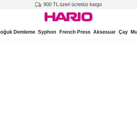
900 TL üzeri ücretsiz kargo
oğuk Demleme
Syphon
French Press
Aksesuar
Çay
Mu