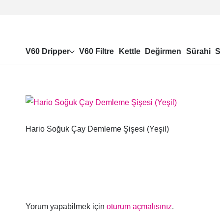
V60 Dripper
V60 Filtre
Kettle
Değirmen
Sürahi
S
Hario Soğuk Çay Demleme Şişesi (Yeşil)
Yorum yapabilmek için
oturum açmalısınız
.