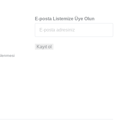
E-posta Listemize Üye Olun
İşlenmesi