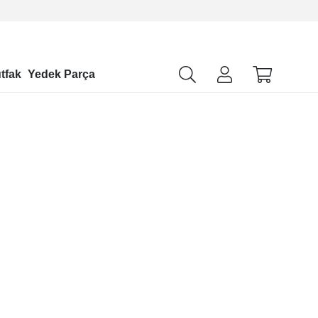
tfak
Yedek Parça