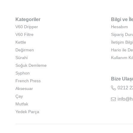
Kategoriler
Bilgi ve İl
V60 Dripper
Hesabım
V60 Filtre
Sipariş Du
Kettle
İletişim Bilgi
Değirmen
Hario ile D
Sürahi
Kullanım Kı
Soğuk Demleme
Syphon
Bize Ulaş
French Press
0212 2
Aksesuar
Çay
info@h
Mutfak
Yedek Parça