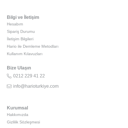
Bilgi ve İletişim
Hesabım
Sipariş Durumu
İletişim Bilgileri
Hario ile Demleme Metodları
Kullanım Kılavuzları
Bize Ulaşın
0212 229 41 22
info@harioturkiye.com
Kurumsal
Hakkımızda
Gizlilik Sözleşmesi