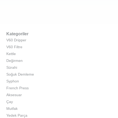
Kategoriler
V60 Dripper
V60 Filtre
Kettle
Değirmen
Sürahi
Soğuk Demleme
Syphon
French Press
Aksesuar
Çay
Mutfak
Yedek Parça