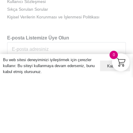
Kullanıcı Sözleşmesi
Sıkça Sorulan Sorular
Kişisel Verilerin Korunması ve İşlenmesi Politikası
E-posta Listemize Üye Olun
0
Bu web sitesi deneyiminizi iyileştirmek için çerezler
kullanır. Bu siteyi kullanmaya devam ederseniz, bunu
Kabul ET
kabul etmiş olursunuz.
© 2016 – 2026 Hario Türkiye