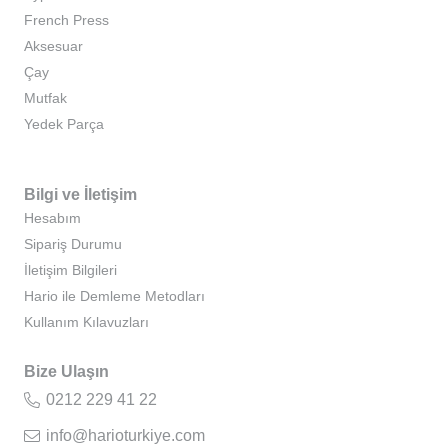
French Press
Aksesuar
Çay
Mutfak
Yedek Parça
Bilgi ve İletişim
Hesabım
Sipariş Durumu
İletişim Bilgileri
Hario ile Demleme Metodları
Kullanım Kılavuzları
Bize Ulaşın
0212 229 41 22
info@harioturkiye.com