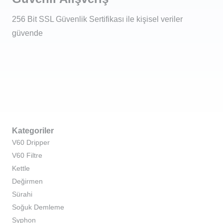
256 Bit SSL Güvenlik Sertifikası ile kişisel veriler
güvende
Kategoriler
V60 Dripper
V60 Filtre
Kettle
Değirmen
Sürahi
Soğuk Demleme
Syphon