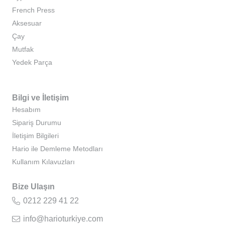
French Press
Aksesuar
Çay
Mutfak
Yedek Parça
Bilgi ve İletişim
Hesabım
Sipariş Durumu
İletişim Bilgileri
Hario ile Demleme Metodları
Kullanım Kılavuzları
Bize Ulaşın
0212 229 41 22
info@harioturkiye.com