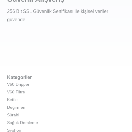
256 Bit SSL Güvenlik Sertifikası ile kişisel veriler
güvende
Kategoriler
V60 Dripper
V60 Filtre
Kettle
Değirmen
Sürahi
Soğuk Demleme
Syphon