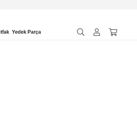
tfak
Yedek Parça