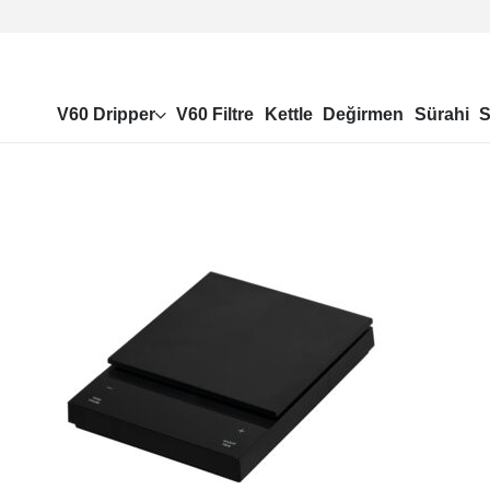
V60 Dripper
V60 Filtre
Kettle
Değirmen
Sürahi
S