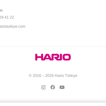
ın
29 41 22
arioturkiye.com
© 2016 – 2026 Hario Türkiye