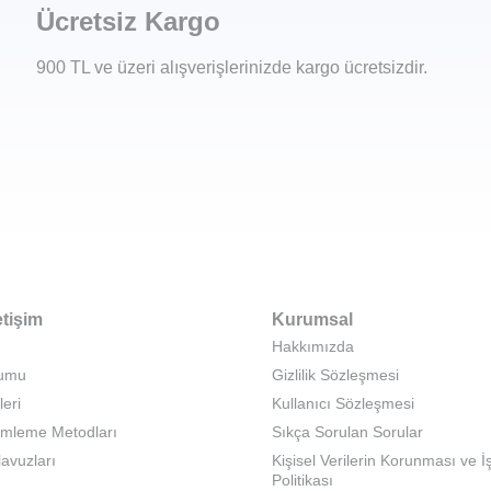
Ücretsiz Kargo
900 TL ve üzeri alışverişlerinizde kargo ücretsizdir.
etişim
Kurumsal
Hakkımızda
rumu
Gizlilik Sözleşmesi
leri
Kullanıcı Sözleşmesi
emleme Metodları
Sıkça Sorulan Sorular
lavuzları
Kişisel Verilerin Korunması ve 
Politikası