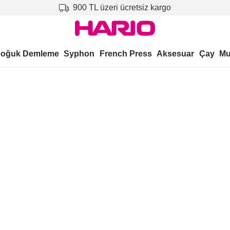
900 TL üzeri ücretsiz kargo
oğuk Demleme
Syphon
French Press
Aksesuar
Çay
Mu