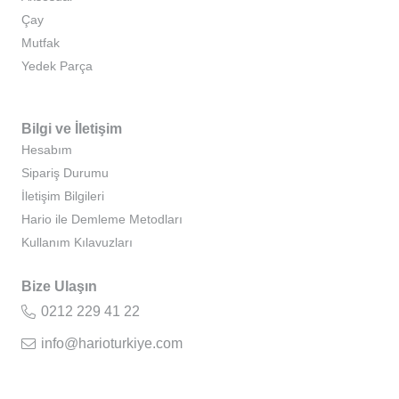
Çay
Mutfak
Yedek Parça
Bilgi ve İletişim
Hesabım
Sipariş Durumu
İletişim Bilgileri
Hario ile Demleme Metodları
Kullanım Kılavuzları
Bize Ulaşın
0212 229 41 22
info@harioturkiye.com