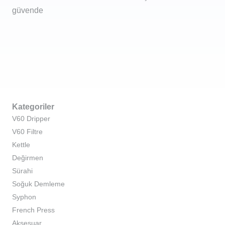
güvende
Kategoriler
V60 Dripper
V60 Filtre
Kettle
Değirmen
Sürahi
Soğuk Demleme
Syphon
French Press
Aksesuar