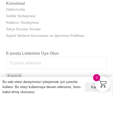
Kurumsal
Hakkımızda
Gizlilik Sözleşmesi
Kullanıcı Sözleşmesi
Sıkça Sorulan Sorular
Kişisel Verilerin Korunması ve İşlenmesi Politikası
E-posta Listemize Üye Olun
0
Bu web sitesi deneyiminizi iyileştirmek için çerezler
kullanır. Bu siteyi kullanmaya devam ederseniz, bunu
Kabul ET
kabul etmiş olursunuz.
© 2016 – 2026 Hario Türkiye