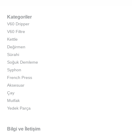
Kategoriler
V60 Dripper
V60 Filtre
Kettle
Değirmen
Sürahi
Soğuk Demleme
Syphon
French Press
Aksesuar
Çay
Mutfak
Yedek Parça
Bilgi ve İletişim