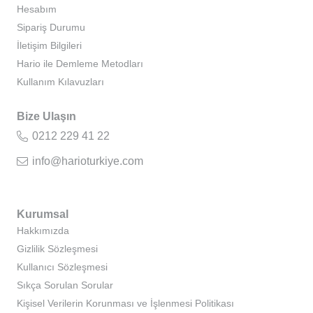
Hesabım
Sipariş Durumu
İletişim Bilgileri
Hario ile Demleme Metodları
Kullanım Kılavuzları
Bize Ulaşın
0212 229 41 22
info@harioturkiye.com
Kurumsal
Hakkımızda
Gizlilik Sözleşmesi
Kullanıcı Sözleşmesi
Sıkça Sorulan Sorular
Kişisel Verilerin Korunması ve İşlenmesi Politikası