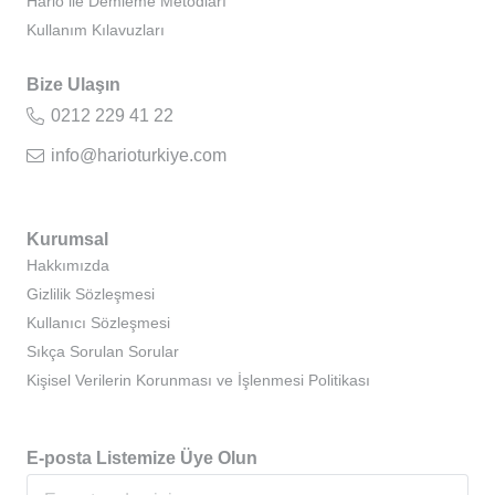
Hario ile Demleme Metodları
Kullanım Kılavuzları
Bize Ulaşın
0212 229 41 22
info@harioturkiye.com
Kurumsal
Hakkımızda
Gizlilik Sözleşmesi
Kullanıcı Sözleşmesi
Sıkça Sorulan Sorular
Kişisel Verilerin Korunması ve İşlenmesi Politikası
E-posta Listemize Üye Olun