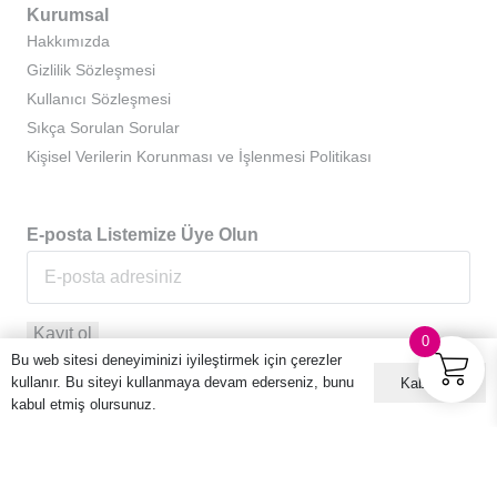
Kurumsal
Hakkımızda
Gizlilik Sözleşmesi
Kullanıcı Sözleşmesi
Sıkça Sorulan Sorular
Kişisel Verilerin Korunması ve İşlenmesi Politikası
E-posta Listemize Üye Olun
0
Bu web sitesi deneyiminizi iyileştirmek için çerezler
kullanır. Bu siteyi kullanmaya devam ederseniz, bunu
Kabul ET
kabul etmiş olursunuz.
© 2016 – 2026 Hario Türkiye