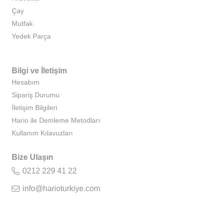
Çay
Mutfak
Yedek Parça
Bilgi ve İletişim
Hesabım
Sipariş Durumu
İletişim Bilgileri
Hario ile Demleme Metodları
Kullanım Kılavuzları
Bize Ulaşın
0212 229 41 22
info@harioturkiye.com