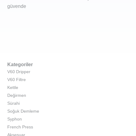
güvende
Kategoriler
V60 Dripper
V60 Filtre
Kettle
Değirmen
Sürahi
Soğuk Demleme
Syphon
French Press
Aksesuar