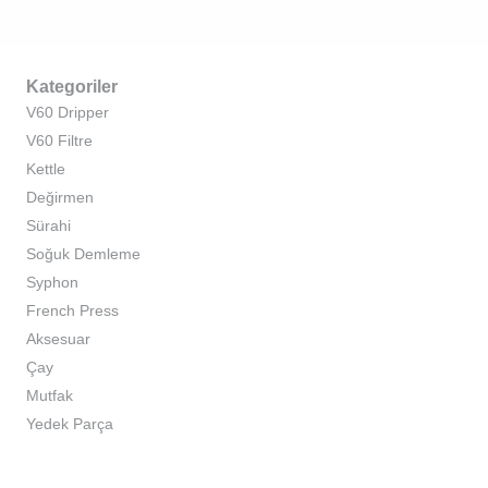
Kategoriler
V60 Dripper
V60 Filtre
Kettle
Değirmen
Sürahi
Soğuk Demleme
Syphon
French Press
Aksesuar
Çay
Mutfak
Yedek Parça