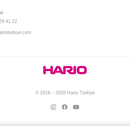
ın
29 41 22
arioturkiye.com
© 2016 – 2026 Hario Türkiye