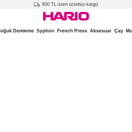
900 TL üzeri ücretsiz kargo
oğuk Demleme
Syphon
French Press
Aksesuar
Çay
Mu