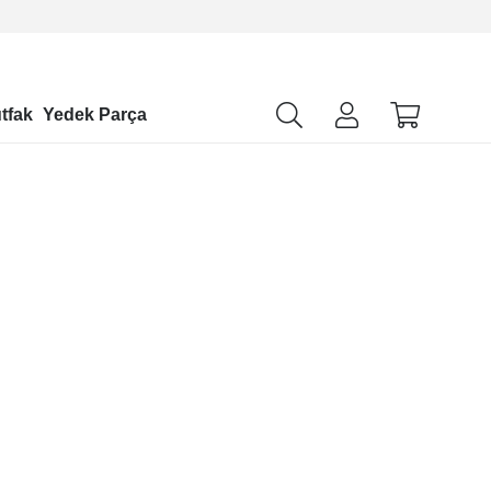
tfak
Yedek Parça