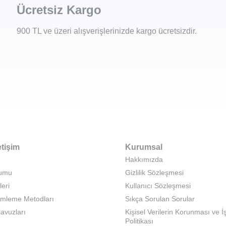
Ücretsiz Kargo
900 TL ve üzeri alışverişlerinizde kargo ücretsizdir.
etişim
Kurumsal
Hakkımızda
rumu
Gizlilik Sözleşmesi
leri
Kullanıcı Sözleşmesi
emleme Metodları
Sıkça Sorulan Sorular
lavuzları
Kişisel Verilerin Korunması ve 
Politikası