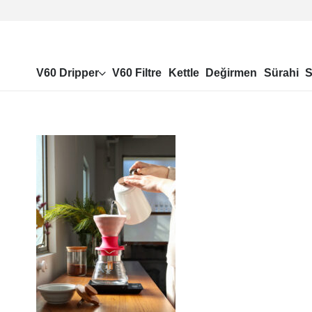
V60 Dripper
V60 Filtre
Kettle
Değirmen
Sürahi
S