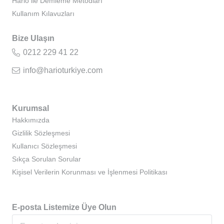
Hario ile Demleme Metodları
Kullanım Kılavuzları
Bize Ulaşın
0212 229 41 22
info@harioturkiye.com
Kurumsal
Hakkımızda
Gizlilik Sözleşmesi
Kullanıcı Sözleşmesi
Sıkça Sorulan Sorular
Kişisel Verilerin Korunması ve İşlenmesi Politikası
E-posta Listemize Üye Olun