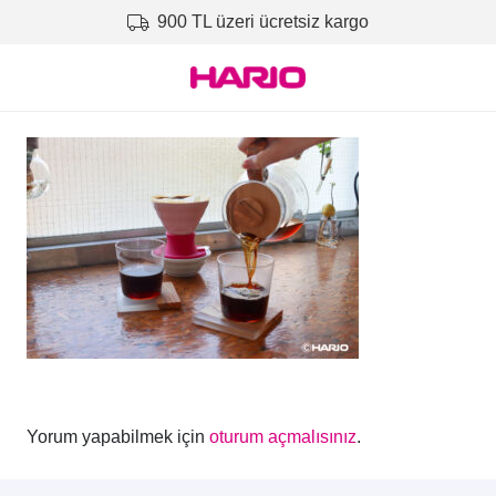
900 TL üzeri ücretsiz kargo
Yorum yapabilmek için
oturum açmalısınız
.