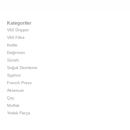
Kategoriler
V60 Dripper
V60 Filtre
Kettle
Değirmen
Sürahi
Soğuk Demleme
Syphon
French Press
Aksesuar
Çay
Mutfak
Yedek Parça