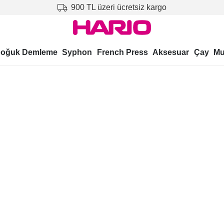
900 TL üzeri ücretsiz kargo
oğuk Demleme
Syphon
French Press
Aksesuar
Çay
Mu