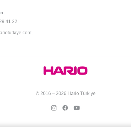
ın
29 41 22
arioturkiye.com
© 2016 – 2026 Hario Türkiye