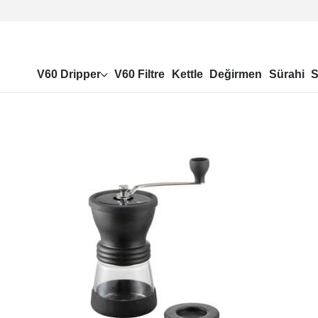
V60 Dripper
V60 Filtre
Kettle
Değirmen
Sürahi
S