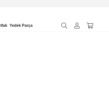
tfak
Yedek Parça