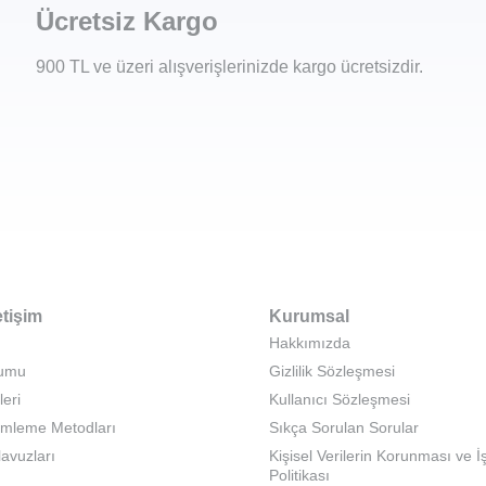
Ücretsiz Kargo
900 TL ve üzeri alışverişlerinizde kargo ücretsizdir.
etişim
Kurumsal
Hakkımızda
rumu
Gizlilik Sözleşmesi
leri
Kullanıcı Sözleşmesi
emleme Metodları
Sıkça Sorulan Sorular
lavuzları
Kişisel Verilerin Korunması ve 
Politikası