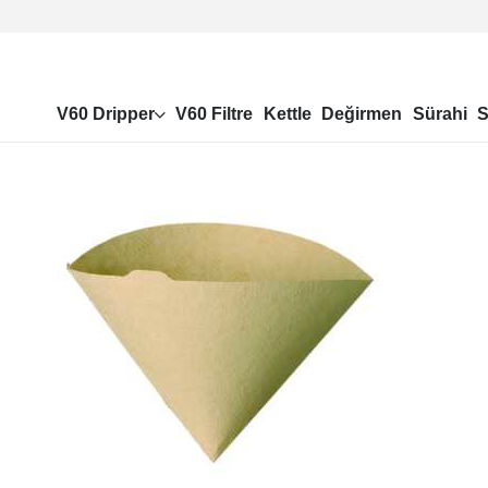
V60 Dripper
V60 Filtre
Kettle
Değirmen
Sürahi
S