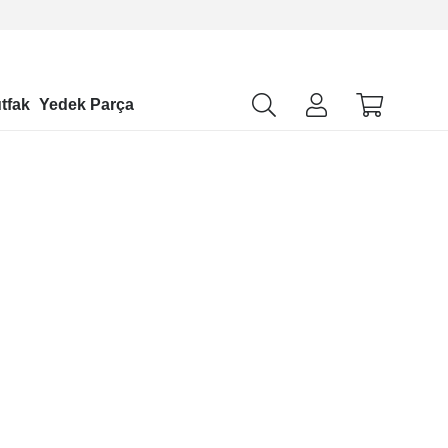
tfak
Yedek Parça