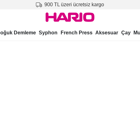
900 TL üzeri ücretsiz kargo
oğuk Demleme
Syphon
French Press
Aksesuar
Çay
Mu