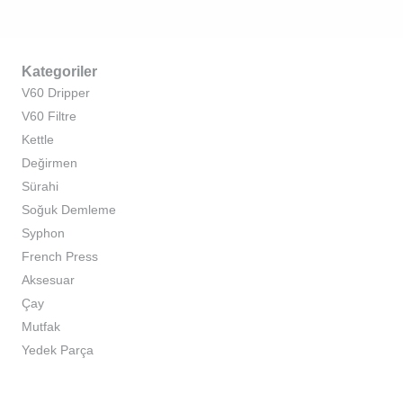
Kategoriler
V60 Dripper
V60 Filtre
Kettle
Değirmen
Sürahi
Soğuk Demleme
Syphon
French Press
Aksesuar
Çay
Mutfak
Yedek Parça