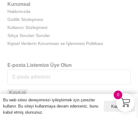
Kurumsal
Hakkımızda
Gizlilik Sözleşmesi
Kullanıcı Sözleşmesi
Sıkça Sorulan Sorular
Kişisel Verilerin Korunması ve İşlenmesi Politikası
E-posta Listemize Üye Olun
0
Bu web sitesi deneyiminizi iyileştirmek için çerezler
kullanır. Bu siteyi kullanmaya devam ederseniz, bunu
Kabul ET
kabul etmiş olursunuz.
© 2016 – 2026 Hario Türkiye