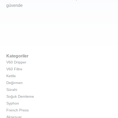
güvende
Kategoriler
V60 Dripper
V60 Filtre
Kettle
Değirmen
Sürahi
Soğuk Demleme
Syphon
French Press
Aksesuar