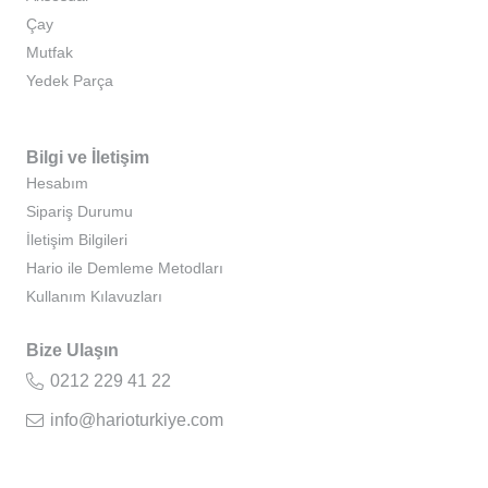
Çay
Mutfak
Yedek Parça
Bilgi ve İletişim
Hesabım
Sipariş Durumu
İletişim Bilgileri
Hario ile Demleme Metodları
Kullanım Kılavuzları
Bize Ulaşın
0212 229 41 22
info@harioturkiye.com