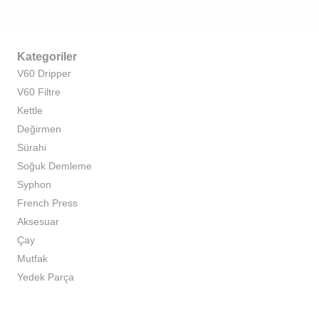
Kategoriler
V60 Dripper
V60 Filtre
Kettle
Değirmen
Sürahi
Soğuk Demleme
Syphon
French Press
Aksesuar
Çay
Mutfak
Yedek Parça