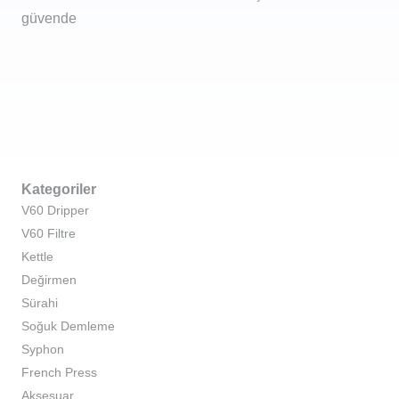
güvende
Kategoriler
V60 Dripper
V60 Filtre
Kettle
Değirmen
Sürahi
Soğuk Demleme
Syphon
French Press
Aksesuar