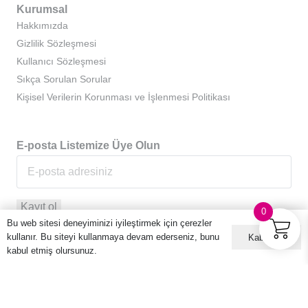
Kurumsal
Hakkımızda
Gizlilik Sözleşmesi
Kullanıcı Sözleşmesi
Sıkça Sorulan Sorular
Kişisel Verilerin Korunması ve İşlenmesi Politikası
E-posta Listemize Üye Olun
0
Bu web sitesi deneyiminizi iyileştirmek için çerezler
kullanır. Bu siteyi kullanmaya devam ederseniz, bunu
Kabul ET
kabul etmiş olursunuz.
© 2016 – 2026 Hario Türkiye