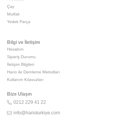
Çay
Mutfak
Yedek Parça
Bilgi ve İletişim
Hesabım
Sipariş Durumu
İletişim Bilgileri
Hario ile Demleme Metodları
Kullanım Kılavuzları
Bize Ulaşın
0212 229 41 22
info@harioturkiye.com