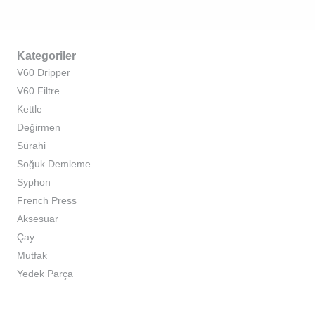
Kategoriler
V60 Dripper
V60 Filtre
Kettle
Değirmen
Sürahi
Soğuk Demleme
Syphon
French Press
Aksesuar
Çay
Mutfak
Yedek Parça