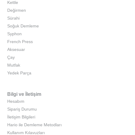
Kettle
Değirmen
Sürahi
Soğuk Demleme
Syphon
French Press
Aksesuar
Çay
Mutfak
Yedek Parça
Bilgi ve İletişim
Hesabım
Sipariş Durumu
İletişim Bilgileri
Hario ile Demleme Metodları
Kullanım Kılavuzları