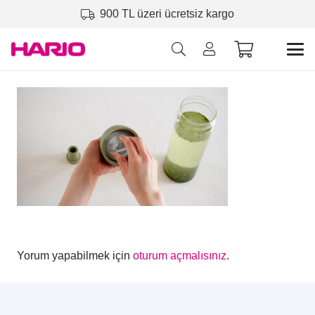
900 TL üzeri ücretsiz kargo
Yorum yapabilmek için
oturum açmalısınız
.