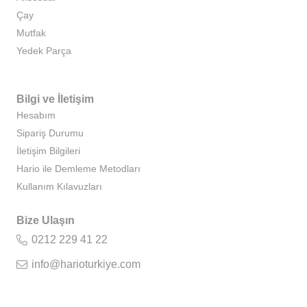
Çay
Mutfak
Yedek Parça
Bilgi ve İletişim
Hesabım
Sipariş Durumu
İletişim Bilgileri
Hario ile Demleme Metodları
Kullanım Kılavuzları
Bize Ulaşın
0212 229 41 22
info@harioturkiye.com