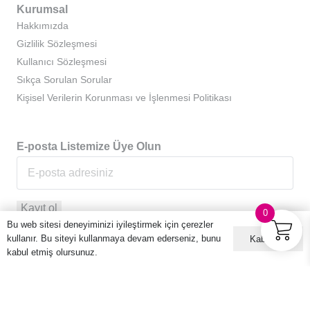
Kurumsal
Hakkımızda
Gizlilik Sözleşmesi
Kullanıcı Sözleşmesi
Sıkça Sorulan Sorular
Kişisel Verilerin Korunması ve İşlenmesi Politikası
E-posta Listemize Üye Olun
0
Bu web sitesi deneyiminizi iyileştirmek için çerezler
kullanır. Bu siteyi kullanmaya devam ederseniz, bunu
Kabul ET
kabul etmiş olursunuz.
© 2016 – 2026 Hario Türkiye