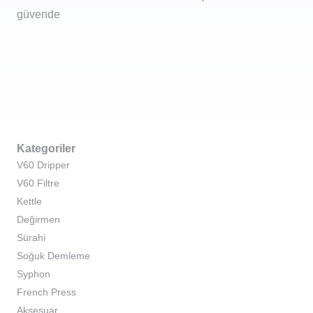
güvende
Kategoriler
V60 Dripper
V60 Filtre
Kettle
Değirmen
Sürahi
Soğuk Demleme
Syphon
French Press
Aksesuar