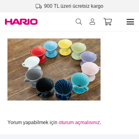
900 TL üzeri ücretsiz kargo
Yorum yapabilmek için
oturum açmalısınız
.