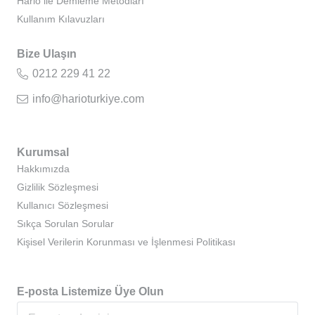
Hario ile Demleme Metodları
Kullanım Kılavuzları
Bize Ulaşın
0212 229 41 22
info@harioturkiye.com
Kurumsal
Hakkımızda
Gizlilik Sözleşmesi
Kullanıcı Sözleşmesi
Sıkça Sorulan Sorular
Kişisel Verilerin Korunması ve İşlenmesi Politikası
E-posta Listemize Üye Olun