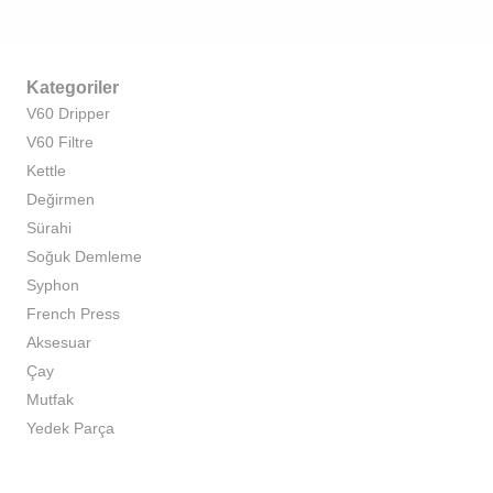
Kategoriler
V60 Dripper
V60 Filtre
Kettle
Değirmen
Sürahi
Soğuk Demleme
Syphon
French Press
Aksesuar
Çay
Mutfak
Yedek Parça