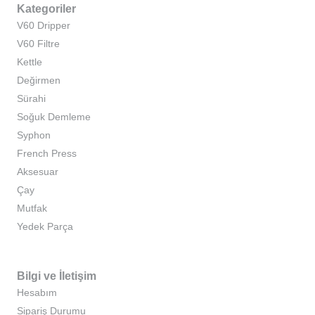
Kategoriler
V60 Dripper
V60 Filtre
Kettle
Değirmen
Sürahi
Soğuk Demleme
Syphon
French Press
Aksesuar
Çay
Mutfak
Yedek Parça
Bilgi ve İletişim
Hesabım
Sipariş Durumu