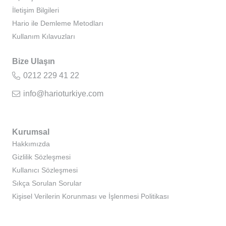
İletişim Bilgileri
Hario ile Demleme Metodları
Kullanım Kılavuzları
Bize Ulaşın
0212 229 41 22
info@harioturkiye.com
Kurumsal
Hakkımızda
Gizlilik Sözleşmesi
Kullanıcı Sözleşmesi
Sıkça Sorulan Sorular
Kişisel Verilerin Korunması ve İşlenmesi Politikası