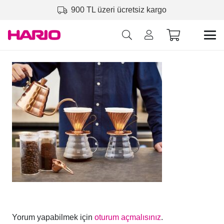
900 TL üzeri ücretsiz kargo
Yorum yapabilmek için
oturum açmalısınız
.