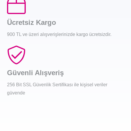
Ücretsiz Kargo
900 TL ve üzeri alışverişlerinizde kargo ücretsizdir.
Güvenli Alışveriş
256 Bit SSL Güvenlik Sertifikası ile kişisel veriler
güvende