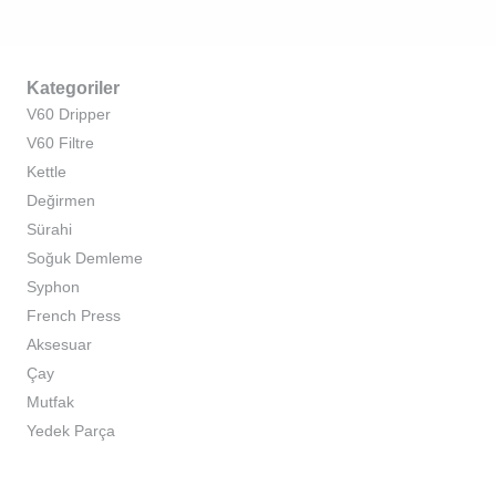
Kategoriler
V60 Dripper
V60 Filtre
Kettle
Değirmen
Sürahi
Soğuk Demleme
Syphon
French Press
Aksesuar
Çay
Mutfak
Yedek Parça