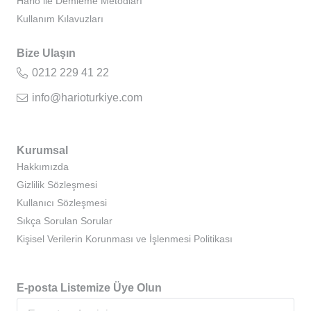
Hario ile Demleme Metodları
Kullanım Kılavuzları
Bize Ulaşın
0212 229 41 22
info@harioturkiye.com
Kurumsal
Hakkımızda
Gizlilik Sözleşmesi
Kullanıcı Sözleşmesi
Sıkça Sorulan Sorular
Kişisel Verilerin Korunması ve İşlenmesi Politikası
E-posta Listemize Üye Olun