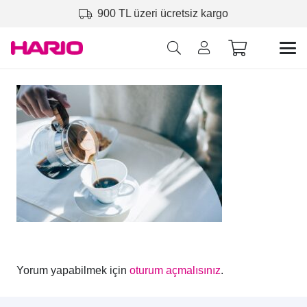
900 TL üzeri ücretsiz kargo
Yorum yapabilmek için
oturum açmalısınız
.