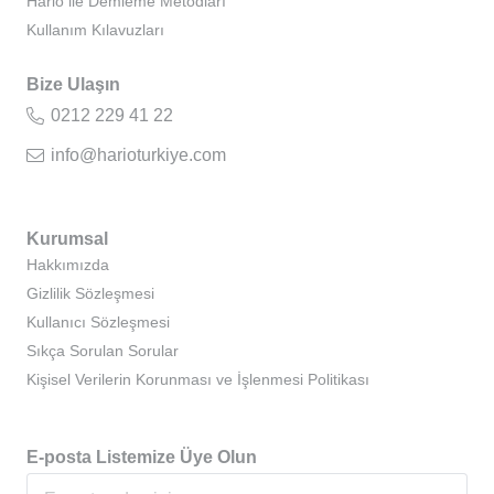
Hario ile Demleme Metodları
Kullanım Kılavuzları
Bize Ulaşın
0212 229 41 22
info@harioturkiye.com
Kurumsal
Hakkımızda
Gizlilik Sözleşmesi
Kullanıcı Sözleşmesi
Sıkça Sorulan Sorular
Kişisel Verilerin Korunması ve İşlenmesi Politikası
E-posta Listemize Üye Olun