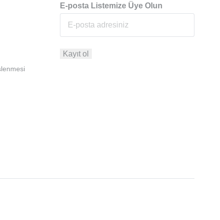
E-posta Listemize Üye Olun
İşlenmesi