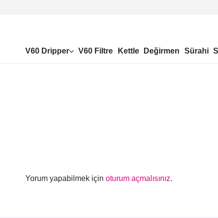
V60 Dripper
V60 Filtre
Kettle
Değirmen
Sürahi
S
Yorum yapabilmek için
oturum açmalısınız
.