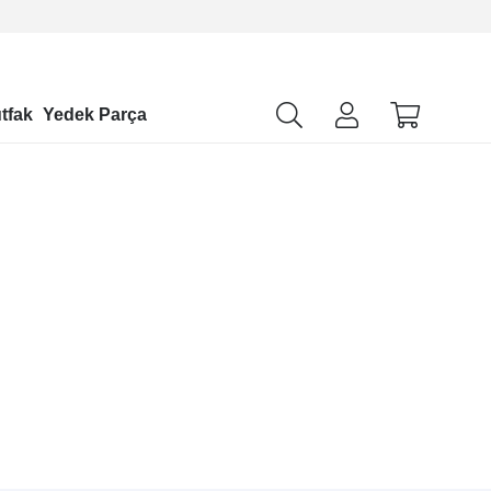
tfak
Yedek Parça