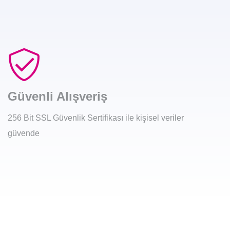
Güvenli Alışveriş
256 Bit SSL Güvenlik Sertifikası ile kişisel veriler
güvende