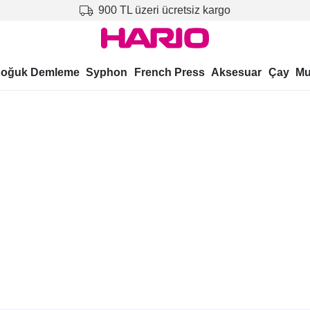
900 TL üzeri ücretsiz kargo
oğuk Demleme
Syphon
French Press
Aksesuar
Çay
Mu