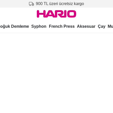
900 TL üzeri ücretsiz kargo
oğuk Demleme
Syphon
French Press
Aksesuar
Çay
Mu