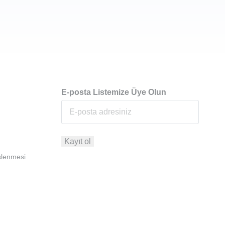
E-posta Listemize Üye Olun
İşlenmesi