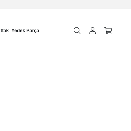
tfak
Yedek Parça