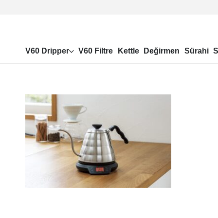
V60 Dripper
V60 Filtre
Kettle
Değirmen
Sürahi
S