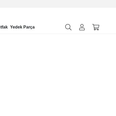
tfak
Yedek Parça