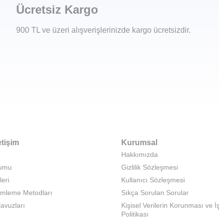
Ücretsiz Kargo
900 TL ve üzeri alışverişlerinizde kargo ücretsizdir.
etişim
Kurumsal
Hakkımızda
rumu
Gizlilik Sözleşmesi
leri
Kullanıcı Sözleşmesi
emleme Metodları
Sıkça Sorulan Sorular
lavuzları
Kişisel Verilerin Korunması ve 
Politikası