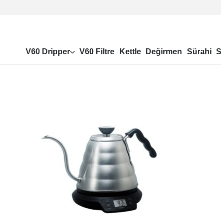
V60 Dripper
V60 Filtre
Kettle
Değirmen
Sürahi
S