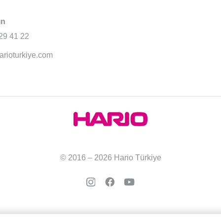
ın
29 41 22
arioturkiye.com
© 2016 – 2026 Hario Türkiye