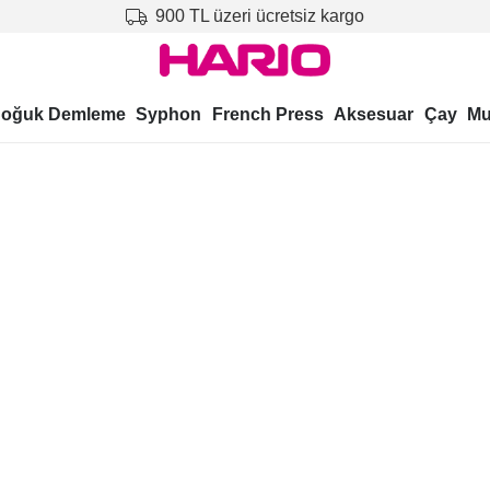
900 TL üzeri ücretsiz kargo
oğuk Demleme
Syphon
French Press
Aksesuar
Çay
Mu