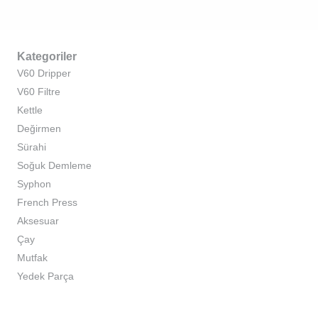
Kategoriler
V60 Dripper
V60 Filtre
Kettle
Değirmen
Sürahi
Soğuk Demleme
Syphon
French Press
Aksesuar
Çay
Mutfak
Yedek Parça