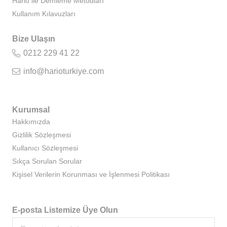
Hario ile Demleme Metodları
Kullanım Kılavuzları
Bize Ulaşın
0212 229 41 22
info@harioturkiye.com
Kurumsal
Hakkımızda
Gizlilik Sözleşmesi
Kullanıcı Sözleşmesi
Sıkça Sorulan Sorular
Kişisel Verilerin Korunması ve İşlenmesi Politikası
E-posta Listemize Üye Olun