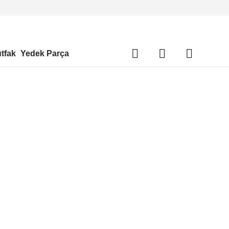
tfak
Yedek Parça