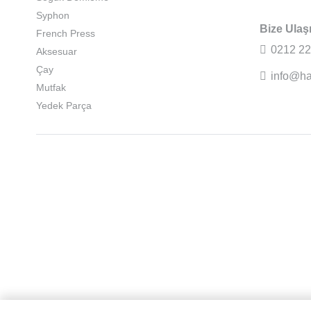
Syphon
Bize Ulaş
French Press
0212 22
Aksesuar
Çay
info@ha
Mutfak
Yedek Parça