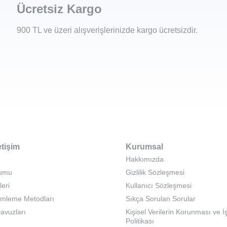
Ücretsiz Kargo
900 TL ve üzeri alışverişlerinizde kargo ücretsizdir.
etişim
Kurumsal
Hakkımızda
rumu
Gizlilik Sözleşmesi
leri
Kullanıcı Sözleşmesi
emleme Metodları
Sıkça Sorulan Sorular
lavuzları
Kişisel Verilerin Korunması ve 
Politikası