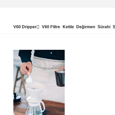
V60 Dripper
V60 Filtre
Kettle
Değirmen
Sürahi