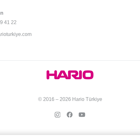
ın
9 41 22
rioturkiye.com
© 2016 – 2026 Hario Türkiye