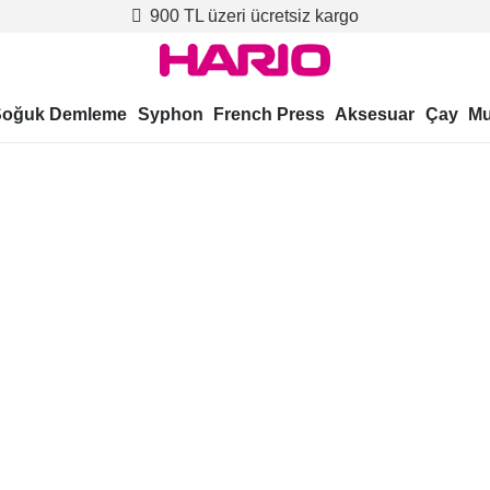
900 TL üzeri ücretsiz kargo
Soğuk Demleme
Syphon
French Press
Aksesuar
Çay
Mu