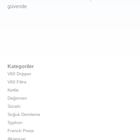
güvende
Kategoriler
V60 Dripper
V60 Filtre
Kettle
Değirmen
Sürahi
Soğuk Demleme
Syphon
French Press
Aksesuar