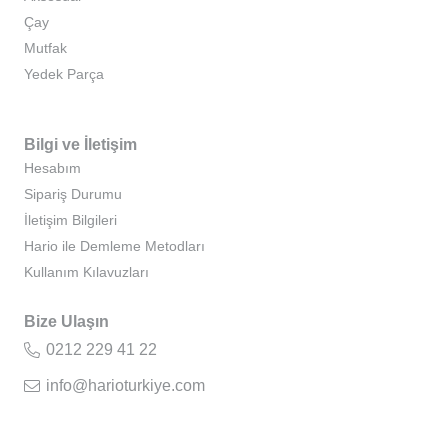
Çay
Mutfak
Yedek Parça
Bilgi ve İletişim
Hesabım
Sipariş Durumu
İletişim Bilgileri
Hario ile Demleme Metodları
Kullanım Kılavuzları
Bize Ulaşın
0212 229 41 22
info@harioturkiye.com