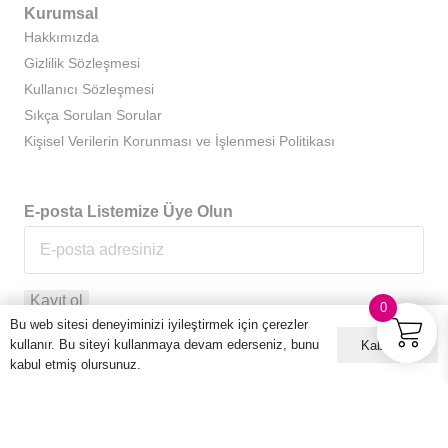
Kurumsal
Hakkımızda
Gizlilik Sözleşmesi
Kullanıcı Sözleşmesi
Sıkça Sorulan Sorular
Kişisel Verilerin Korunması ve İşlenmesi Politikası
E-posta Listemize Üye Olun
0
Bu web sitesi deneyiminizi iyileştirmek için çerezler
kullanır. Bu siteyi kullanmaya devam ederseniz, bunu
Kabul ET
kabul etmiş olursunuz.
© 2016 – 2026 Hario Türkiye