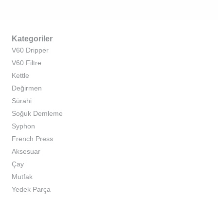
Kategoriler
V60 Dripper
V60 Filtre
Kettle
Değirmen
Sürahi
Soğuk Demleme
Syphon
French Press
Aksesuar
Çay
Mutfak
Yedek Parça