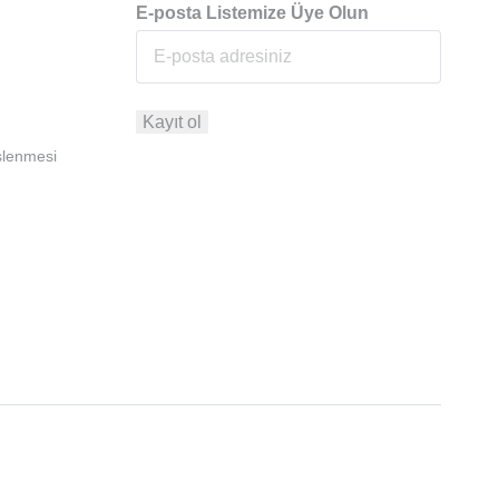
E-posta Listemize Üye Olun
İşlenmesi