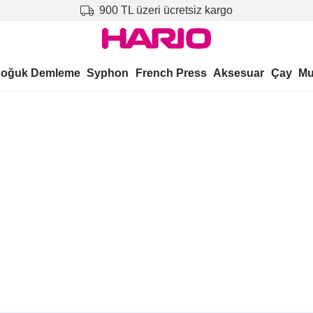
900 TL üzeri ücretsiz kargo
oğuk Demleme
Syphon
French Press
Aksesuar
Çay
Mu