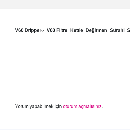
V60 Dripper
V60 Filtre
Kettle
Değirmen
Sürahi
S
Yorum yapabilmek için
oturum açmalısınız
.