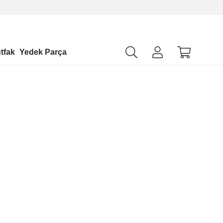
tfak
Yedek Parça