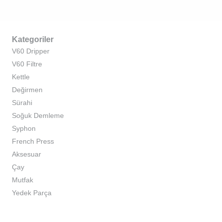
Kategoriler
V60 Dripper
V60 Filtre
Kettle
Değirmen
Sürahi
Soğuk Demleme
Syphon
French Press
Aksesuar
Çay
Mutfak
Yedek Parça